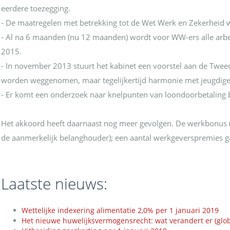
eerdere toezegging.
- De maatregelen met betrekking tot de Wet Werk en Zekerheid w
- Al na 6 maanden (nu 12 maanden) wordt voor WW-ers alle arbei
2015.
- In november 2013 stuurt het kabinet een voorstel aan de Tw
worden weggenomen, maar tegelijkertijd harmonie met jeugdig
- Er komt een onderzoek naar knelpunten van loondoorbetaling bi
Het akkoord heeft daarnaast nog meer gevolgen. De werkbonus (6
de aanmerkelijk belanghouder); een aantal werkgeverspremies ga
Laatste nieuws:
Wettelijke indexering alimentatie 2,0% per 1 januari 2019
Het nieuwe huwelijksvermogensrecht: wat verandert er (glob