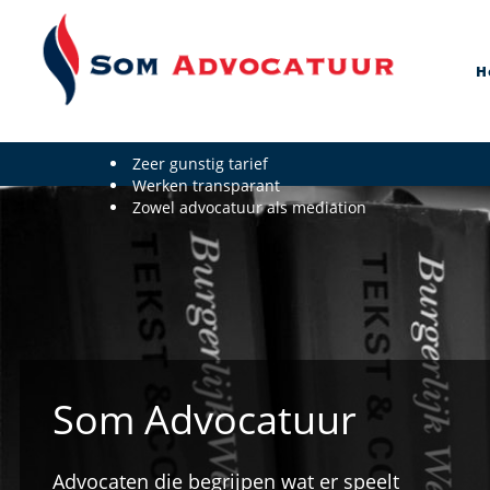
H
Zeer gunstig tarief
Werken transparant
Zowel advocatuur als mediation
Som Advocatuur
Advocaten die begrijpen wat er speelt