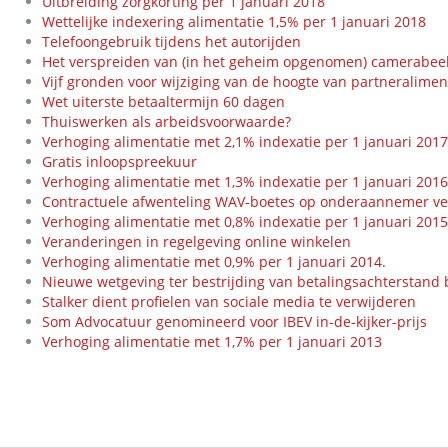
Uitbreiding zorgkorting per 1 januari 2018
Wettelijke indexering alimentatie 1,5% per 1 januari 2018
Telefoongebruik tijdens het autorijden
Het verspreiden van (in het geheim opgenomen) camerabee
Vijf gronden voor wijziging van de hoogte van partneralimen
Wet uiterste betaaltermijn 60 dagen
Thuiswerken als arbeidsvoorwaarde?
Verhoging alimentatie met 2,1% indexatie per 1 januari 201
Gratis inloopspreekuur
Verhoging alimentatie met 1,3% indexatie per 1 januari 201
Contractuele afwenteling WAV-boetes op onderaannemer v
Verhoging alimentatie met 0,8% indexatie per 1 januari 201
Veranderingen in regelgeving online winkelen
Verhoging alimentatie met 0,9% per 1 januari 2014.
Nieuwe wetgeving ter bestrijding van betalingsachterstand 
Stalker dient profielen van sociale media te verwijderen
Som Advocatuur genomineerd voor IBEV in-de-kijker-prijs
Verhoging alimentatie met 1,7% per 1 januari 2013